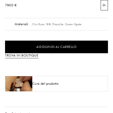
7800 €
0
Materiali
Oro Rosa 18Kt,
Prasiolite,
Green Agate
AGGIUNGI AL CARRELLO
TROVA IN BOUTIQUE
Cura del prodotto