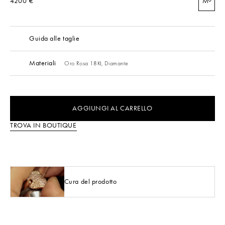
4200 €
M
Guida alle taglie
Materiali
Oro Rosa 18Kt,
Diamante
AGGIUNGI AL CARRELLO
TROVA IN BOUTIQUE
Cura del prodotto