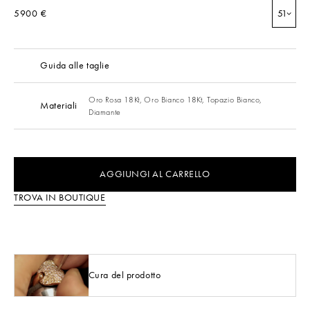
5900 €
51
Guida alle taglie
Oro Rosa 18Kt,
Oro Bianco 18Kt,
Topazio Bianco,
Materiali
Diamante
AGGIUNGI AL CARRELLO
TROVA IN BOUTIQUE
Cura del prodotto