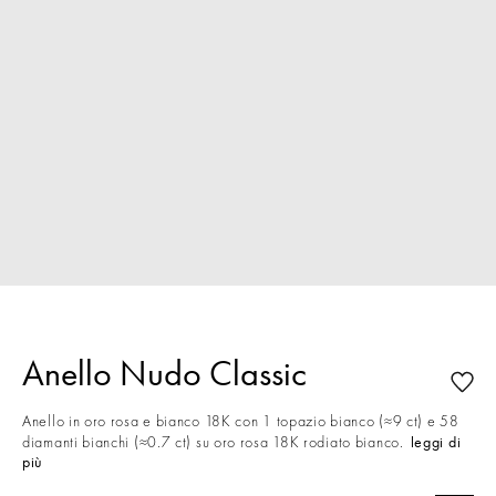
Anello Nudo Classic
Anello in oro rosa e bianco 18K con 1 topazio bianco (≈9 ct) e 58
diamanti bianchi (≈0.7 ct) su oro rosa 18K rodiato bianco.
leggi di
più