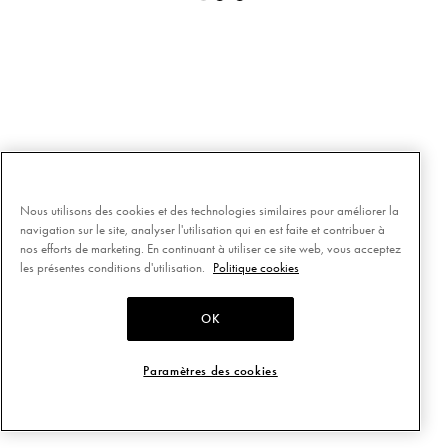
Nous utilisons des cookies et des technologies similaires pour améliorer la
navigation sur le site, analyser l'utilisation qui en est faite et contribuer à
nos efforts de marketing. En continuant à utiliser ce site web, vous acceptez
les présentes conditions d'utilisation.
Politique cookies
OK
Paramètres des cookies