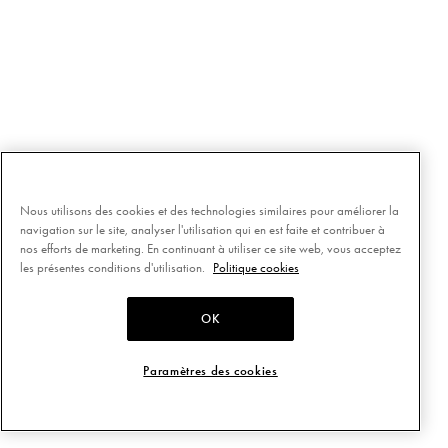
Nous utilisons des cookies et des technologies similaires pour améliorer la
navigation sur le site, analyser l'utilisation qui en est faite et contribuer à
nos efforts de marketing. En continuant à utiliser ce site web, vous acceptez
les présentes conditions d'utilisation.
Politique cookies
OK
Paramètres des cookies