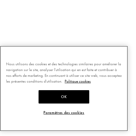
Nous utilisons des cookies et des technologies similaires pour améliorer la
navigation sur le site, analyser l'utilisation qui en est faite et contribuer à
nos efforts de marketing. En continuant à utiliser ce site web, vous acceptez
les présentes conditions d'utilisation.
Politique cookies
OK
Paramètres des cookies