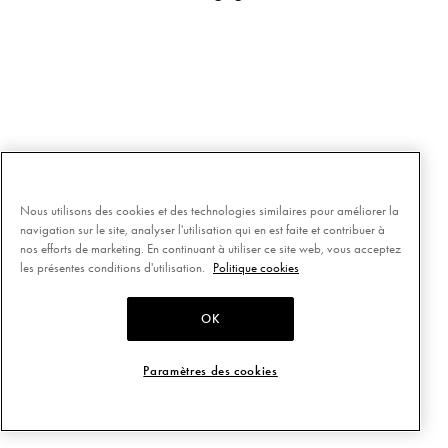
Nous utilisons des cookies et des technologies similaires pour améliorer la
navigation sur le site, analyser l'utilisation qui en est faite et contribuer à
nos efforts de marketing. En continuant à utiliser ce site web, vous acceptez
les présentes conditions d'utilisation.
Politique cookies
OK
Paramètres des cookies