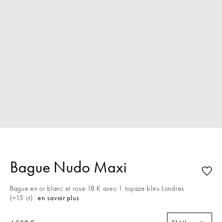
Bague Nudo Maxi
Bague en or blanc et rose 18 K avec 1 topaze bleu Londres
(≈15 ct).
en savoir plus