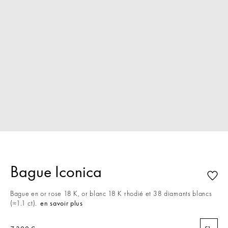
Bague Iconica
Bague en or rose 18 K, or blanc 18 K rhodié et 38 diamants blancs
(≈1.1 ct).
en savoir plus