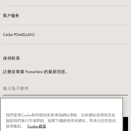
客户服务
CASA POMELLATO
保持联系
註冊並掌握 Pomellato 的最新消息。
请阅读我们的隐私政策以注册。
我們使用Cookie和同類技術來增強網站導航、分析網站使用情況並
協助我們進行市場營銷。如閣下繼續使用本網站，即表示您同意此
注册订阅
使用條款。
Cookie 政策