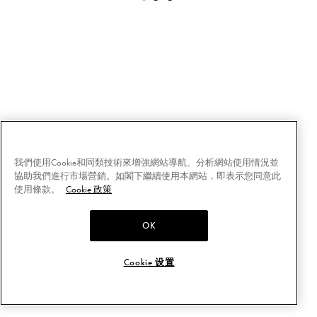
我們使用Cookie和同類技術來增強網站導航、分析網站使用情況並
協助我們進行市場營銷。如閣下繼續使用本網站，即表示您同意此
使用條款。
Cookie 政策
OK
Cookie 设置