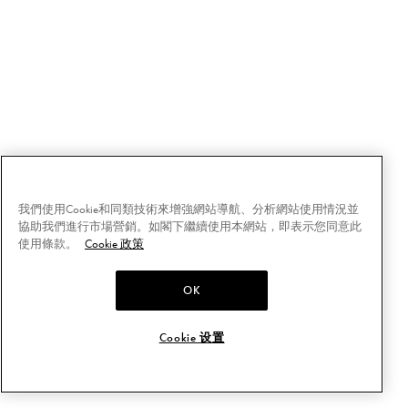
我們使用Cookie和同類技術來增強網站導航、分析網站使用情況並
協助我們進行市場營銷。如閣下繼續使用本網站，即表示您同意此
使用條款。
Cookie 政策
OK
Cookie 设置