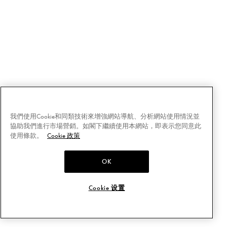
我們使用Cookie和同類技術來增強網站導航、分析網站使用情況並
協助我們進行市場營銷。如閣下繼續使用本網站，即表示您同意此
使用條款。
Cookie 政策
OK
Cookie 设置