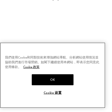
我們使用Cookie和同類技術來增強網站導航、分析網站使用情況並
協助我們進行市場營銷。如閣下繼續使用本網站，即表示您同意此
使用條款。
Cookie 政策
OK
Cookie 设置