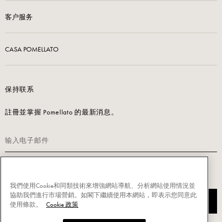
客户服务
CASA POMELLATO
保持联系
註冊並掌握 Pomellato 的最新消息。
请阅读我们的隐私政策以注册。
我們使用Cookie和同類技術來增強網站導航、分析網站使用情況並
協助我們進行市場營銷。如閣下繼續使用本網站，即表示您同意此
注册订阅
使用條款。
Cookie 政策