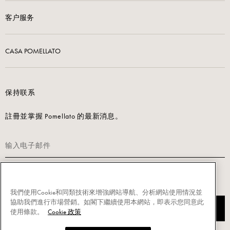
客户服务
CASA POMELLATO
保持联系
註冊並掌握 Pomellato 的最新消息。
请阅读我们的隐私政策以注册。
我們使用Cookie和同類技術來增強網站導航、分析網站使用情況並
協助我們進行市場營銷。如閣下繼續使用本網站，即表示您同意此
注册订阅
使用條款。
Cookie 政策