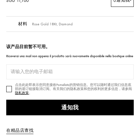
通知我
SGD 11,100
0
材料
Rose Gold 18Kt,
Diamond
该产品目前暂不可用。
Riceverai una mail non appena il prodotto sarà nuovamente disponibile nella boutique online
点击此处即表示您同意接收Pomellato的营销信息。您可以随时通过我们信息底
部的退订链接取消订阅。有关我们的隐私政策和您的权利的更多信息，请参阅
隐私政策
。
通知我
在精品店查找