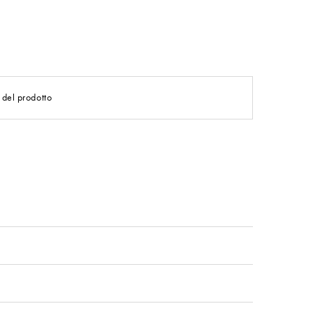
 del prodotto
o