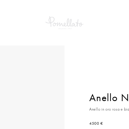
llo Nudo Maxi
Anello 
Anello in oro rosa e b
4500 €