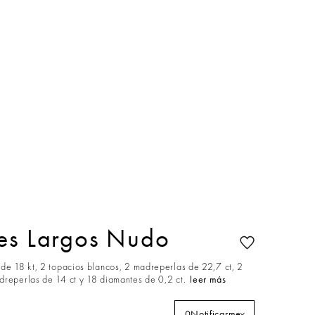
tes Largos Nudo
 de 18 kt, 2 topacios blancos, 2 madreperlas de 22,7 ct, 2
dreperlas de 14 ct y 18 diamantes de 0,2 ct.
leer más
0
Notificarme