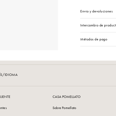
Envio y devoluciones
Intercambio de product
Métodos de pago
ÍS/IDIOMA
LIENTE
CASA POMELLATO
entes
Sobre Pomellato