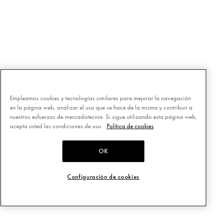
Empleamos cookies y tecnologías similares para mejorar la navegación
en la página web, analizar el uso que se hace de la misma y contribuir a
nuestros esfuerzos de mercadotecnia. Si sigue utilizando esta página web,
acepta usted las condiciones de uso.
Política de cookies
OK
Configuración de cookies