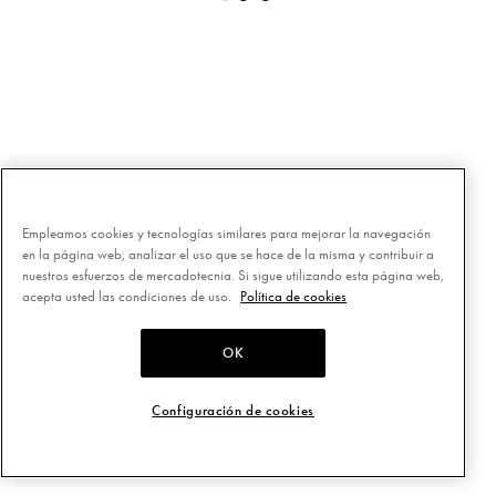
Empleamos cookies y tecnologías similares para mejorar la navegación
en la página web, analizar el uso que se hace de la misma y contribuir a
nuestros esfuerzos de mercadotecnia. Si sigue utilizando esta página web,
acepta usted las condiciones de uso.
Política de cookies
OK
Configuración de cookies