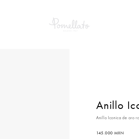
Iconica
Anillo I
Anillo Iconica de oro 
145.000 MXN