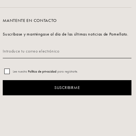
MANTENTE EN CONTACTO
Suscríbase y manténgase al día de las últimas noticias de Pomellato.
Lee nuestra
Política de privacidad
para registrarte.
SUSCRIBIRME