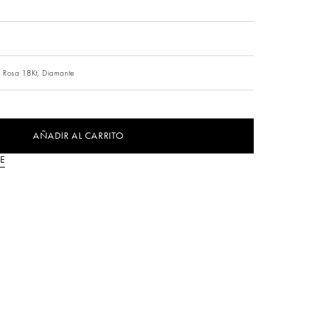
 Rosa 18Kt,
Diamante
AÑADIR AL CARRITO
E