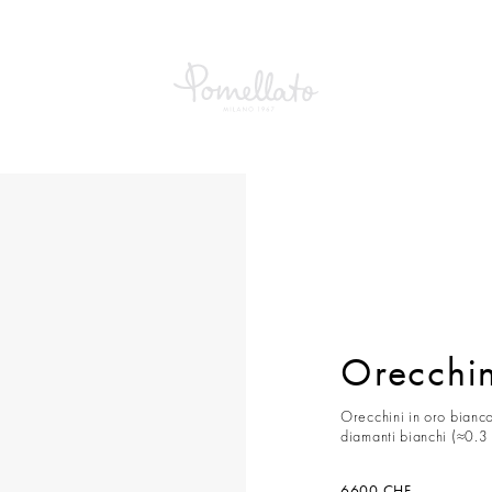
Orecchin
Orecchini in oro bianco
diamanti bianchi (≈0.3 
6600 CHF