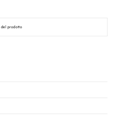
 del prodotto
o