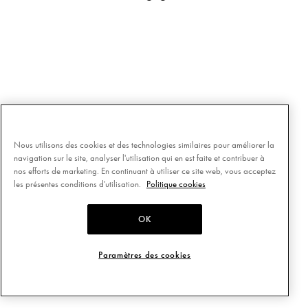
Nous utilisons des cookies et des technologies similaires pour améliorer la
navigation sur le site, analyser l'utilisation qui en est faite et contribuer à
nos efforts de marketing. En continuant à utiliser ce site web, vous acceptez
les présentes conditions d'utilisation.
Politique cookies
OK
Paramètres des cookies