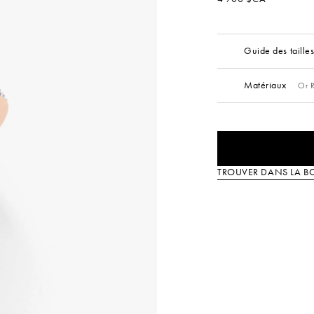
Guide des taille
Matériaux
Or R
TROUVER DANS LA B