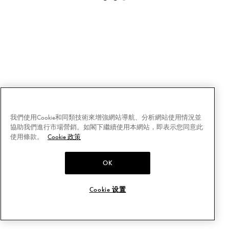
我們使用Cookie和同類技術來增強網站導航、分析網站使用情況並
協助我們進行市場營銷。如閣下繼續使用本網站，即表示您同意此
使用條款。
Cookie 政策
OK
Cookie 设置