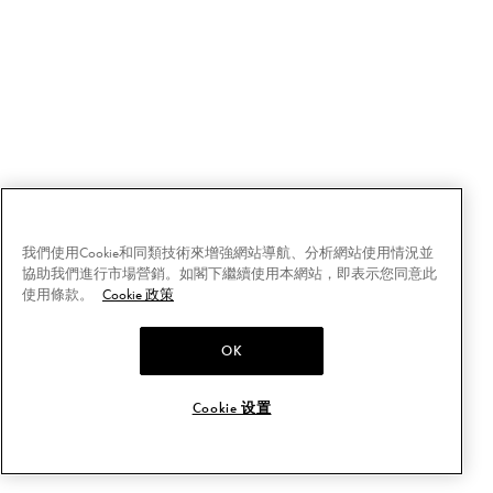
我們使用Cookie和同類技術來增強網站導航、分析網站使用情況並
協助我們進行市場營銷。如閣下繼續使用本網站，即表示您同意此
使用條款。
Cookie 政策
OK
Cookie 设置