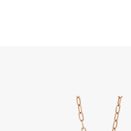
Rechercher
Home
JOAILLERIE
BIJOUX
TOUS LES BIJOUX
Colli