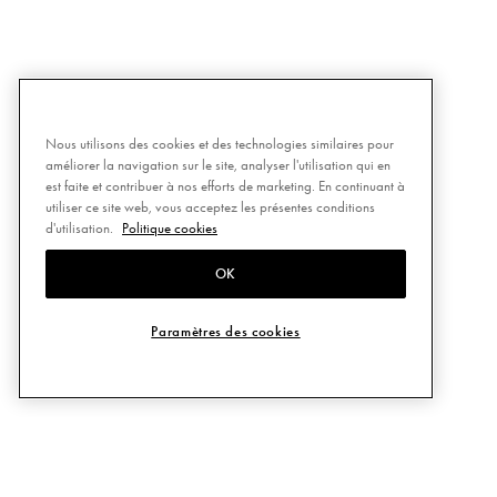
Nous utilisons des cookies et des technologies similaires pour
améliorer la navigation sur le site, analyser l'utilisation qui en
est faite et contribuer à nos efforts de marketing. En continuant à
utiliser ce site web, vous acceptez les présentes conditions
d'utilisation.
Politique cookies
OK
Paramètres des cookies