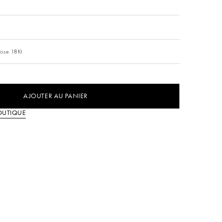
s
ose 18Kt
AJOUTER AU PANIER
OUTIQUE