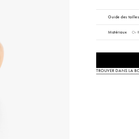
Guide des taille
Matériaux
Or R
TROUVER DANS LA B