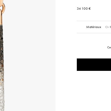
34 100 €
Matériaux
Or R
Cet