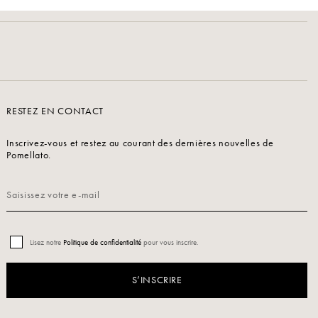
RESTEZ EN CONTACT
Inscrivez-vous et restez au courant des dernières nouvelles de
Pomellato.
Lisez notre
Politique de confidentialité
pour vous inscrire.
S’INSCRIRE