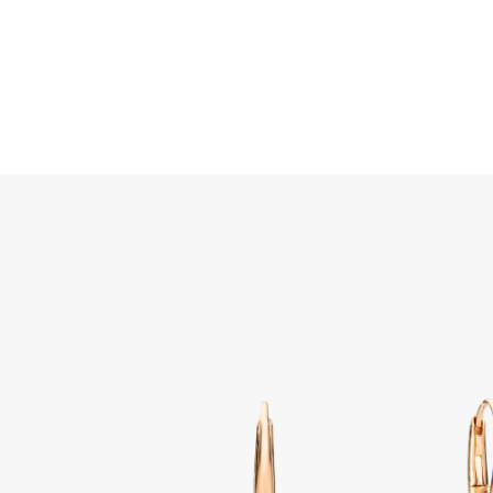
Rechercher
Home
JOAILLERIE
BIJOUX
BOUCLES D'OREILLES
S