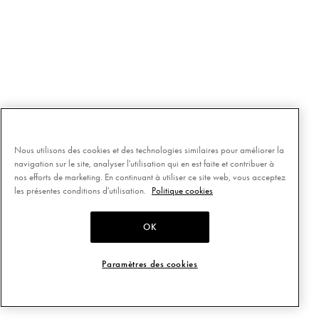
Nous utilisons des cookies et des technologies similaires pour améliorer la
navigation sur le site, analyser l'utilisation qui en est faite et contribuer à
nos efforts de marketing. En continuant à utiliser ce site web, vous acceptez
les présentes conditions d'utilisation.
Politique cookies
OK
Paramètres des cookies