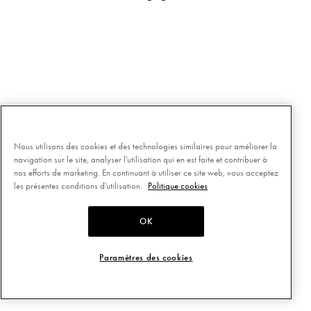
Nous utilisons des cookies et des technologies similaires pour améliorer la
navigation sur le site, analyser l'utilisation qui en est faite et contribuer à
nos efforts de marketing. En continuant à utiliser ce site web, vous acceptez
les présentes conditions d'utilisation.
Politique cookies
OK
Paramètres des cookies