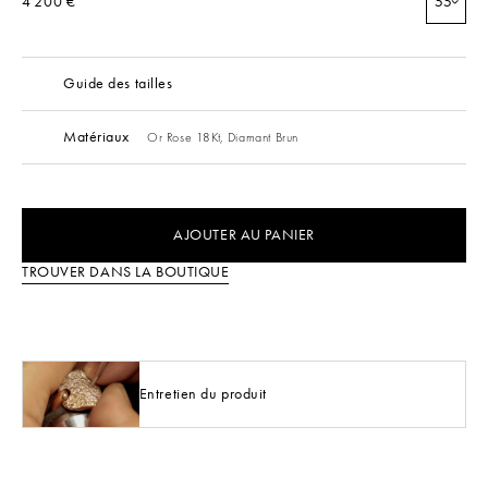
4 200 €
55
Guide des tailles
Matériaux
Or Rose 18Kt,
Diamant Brun
AJOUTER AU PANIER
TROUVER DANS LA BOUTIQUE
Entretien du produit