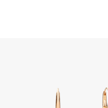
Buscar
Home
JOYERÍA
JOYAS
PENDIENTES
Sabbia Earri