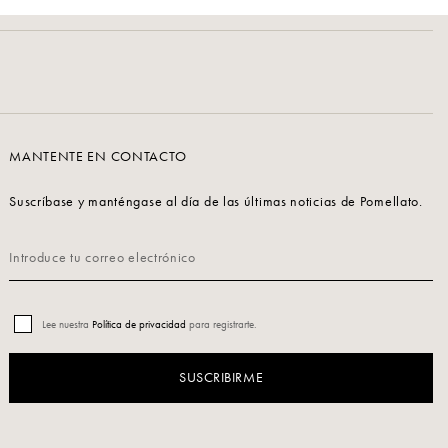
MANTENTE EN CONTACTO
Suscríbase y manténgase al día de las últimas noticias de Pomellato.
Lee nuestra
Política de privacidad
para registrarte.
SUSCRIBIRME