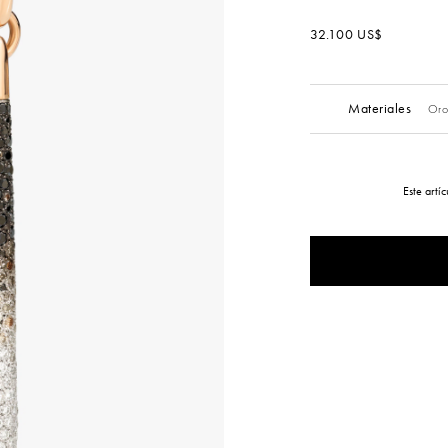
32.100 US$
Materiales
Oro
Este artí