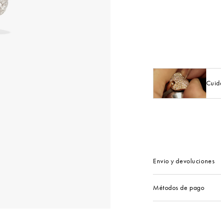
Cuid
Envio y devoluciones
Métodos de pago