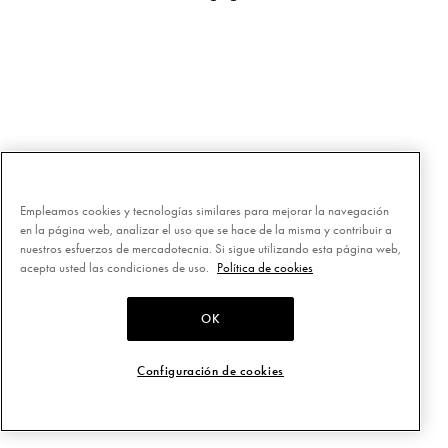
Empleamos cookies y tecnologías similares para mejorar la navegación
en la página web, analizar el uso que se hace de la misma y contribuir a
nuestros esfuerzos de mercadotecnia. Si sigue utilizando esta página web,
acepta usted las condiciones de uso.
Política de cookies
OK
Configuración de cookies