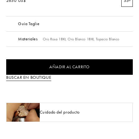
2650 US$
55
Guía Taglie
Materiales
Oro Rosa 18Kt,
Oro Blanco 18Kt,
Topacio Blanco
AÑADIR AL CARRITO
BUSCAR EN BOUTIQUE
Cuidado del producto