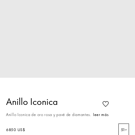
Anillo Iconica
Anillo Iconica de oro rosa y pavé de diamantes.
leer más
6850 US$
51