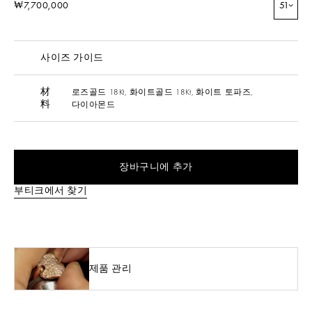
₩7,700,000
51
사이즈 가이드
材
로즈골드 18Kt,
화이트골드 18Kt,
화이트 토파즈,
料
다이아몬드
장바구니에 추가
부티크에서 찾기
제품 관리