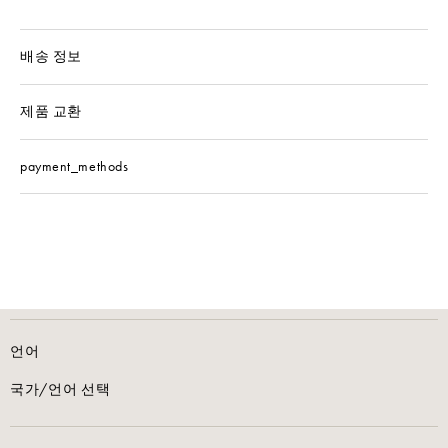
배송 정보
제품 교환
payment_methods
언어
국가/언어 선택