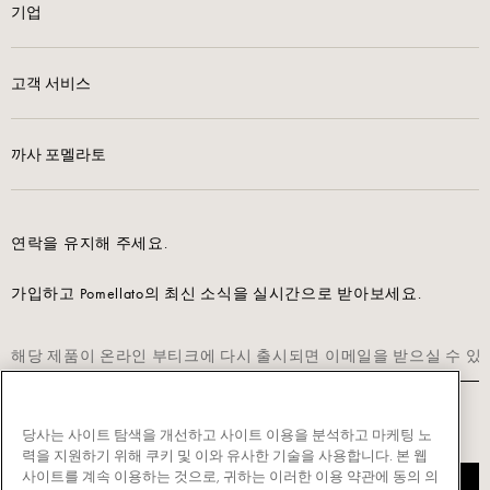
기업
고객 서비스
까사 포멜라토
연락을 유지해 주세요.
가입하고 Pomellato의 최신 소식을 실시간으로 받아보세요.
가입하려면 당사의 개인정보 처리방침을 읽어주세요.
당사는 사이트 탐색을 개선하고 사이트 이용을 분석하고 마케팅 노
력을 지원하기 위해 쿠키 및 이와 유사한 기술을 사용합니다. 본 웹
사이트를 계속 이용하는 것으로, 귀하는 이러한 이용 약관에 동의 의
구독하다