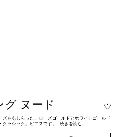
ング ヌード
ーズをあしらった、ローズゴールドとホワイトゴールド
・クラシック」ピアスです。.
続きを読む