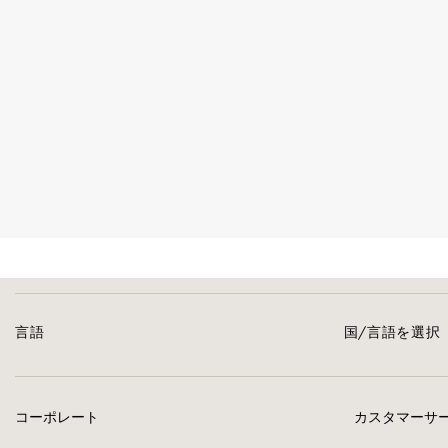
言語
国/言語を選択
コーポレート
カスタマーサ