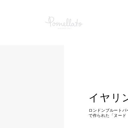
イヤリング ヌード
イヤリ
ロンドンブルートパ
で作られた「ヌード