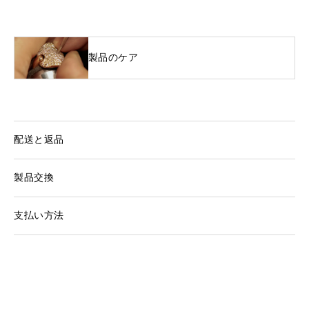
製品のケア
配送と返品
製品交換
支払い方法