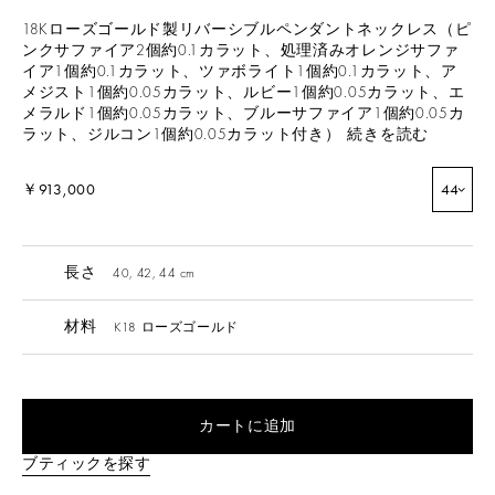
18Kローズゴールド製リバーシブルペンダントネックレス（ピ
ンクサファイア2個約0.1カラット、処理済みオレンジサファ
イア1個約0.1カラット、ツァボライト1個約0.1カラット、ア
メジスト1個約0.05カラット、ルビー1個約0.05カラット、エ
メラルド1個約0.05カラット、ブルーサファイア1個約0.05カ
ラット、ジルコン1個約0.05カラット付き）
続きを読む
￥913,000
44
長さ
40, 42, 44 cm
材料
K18 ローズゴールド
カートに追加
ブティックを探す