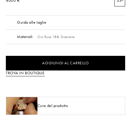
4000 €
53
Guida alle taglie
Materiali
Oro Rosa 18Kt,
Diamante
AGGIUNGI AL CARRELLO
TROVA IN BOUTIQUE
Cura del prodotto