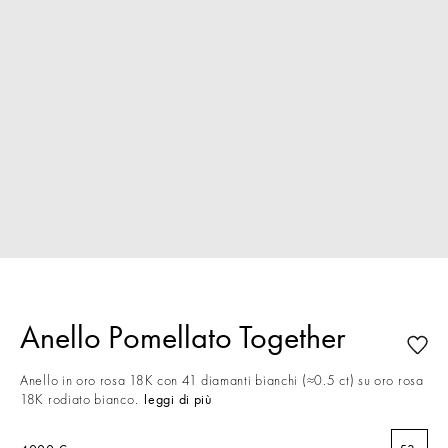
Anello Pomellato Together
Anello in oro rosa 18K con 41 diamanti bianchi (≈0.5 ct) su oro rosa
18K rodiato bianco.
leggi di più