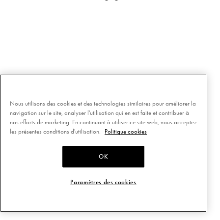
Nous utilisons des cookies et des technologies similaires pour améliorer la
navigation sur le site, analyser l'utilisation qui en est faite et contribuer à
nos efforts de marketing. En continuant à utiliser ce site web, vous acceptez
les présentes conditions d'utilisation.
Politique cookies
OK
Paramètres des cookies