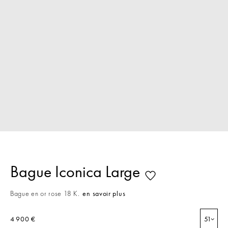
Bague Iconica Large
Bague en or rose 18 K.
en savoir plus
4 900 €
51