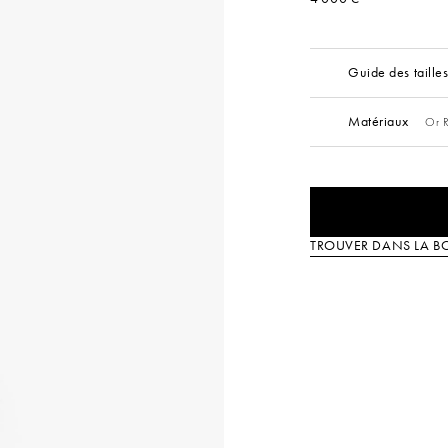
Guide des taille
Matériaux
Or R
TROUVER DANS LA B