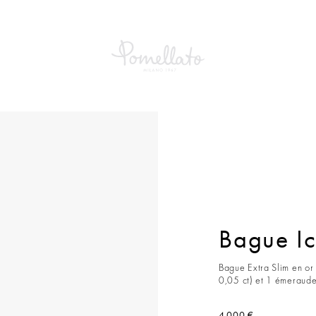
Bague Ic
Bague Extra Slim en or r
0,05 ct) et 1 émeraude
4 000 €