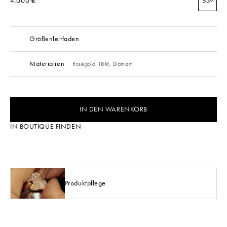
4.000 €
53
Größenleitfaden
Materialien
Roségold 18Kt,
Diamant
IN DEN WARENKORB
IN BOUTIQUE FINDEN
Produktpflege