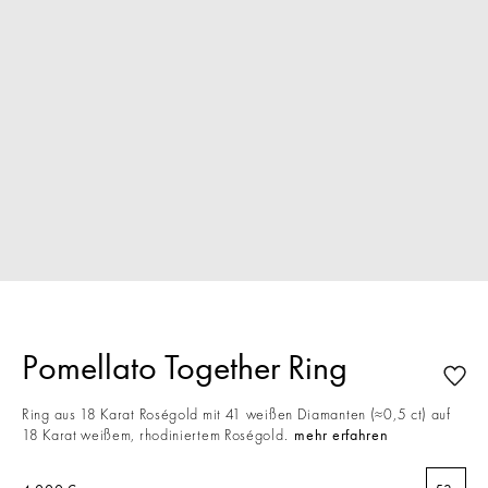
Pomellato Together Ring
Ring aus 18 Karat Roségold mit 41 weißen Diamanten (≈0,5 ct) auf
18 Karat weißem, rhodiniertem Roségold.
mehr erfahren