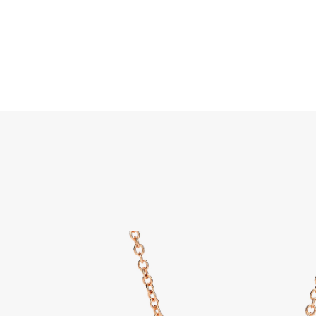
Suche
Home
SCHMUCK
SCHMUCK
ALLE SCHMUCKSTÜCK