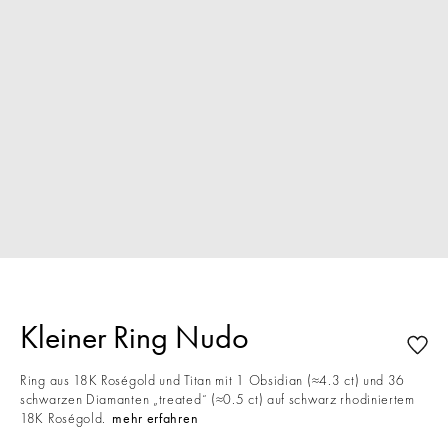
Kleiner Ring Nudo
Ring aus 18K Roségold und Titan mit 1 Obsidian (≈4.3 ct) und 36
schwarzen Diamanten „treated“ (≈0.5 ct) auf schwarz rhodiniertem
18K Roségold.
mehr erfahren