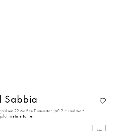
 Sabbia
old mit 22 weißen Diamanten (≈0.2 ct) auf weiß
gold.
mehr erfahren
M