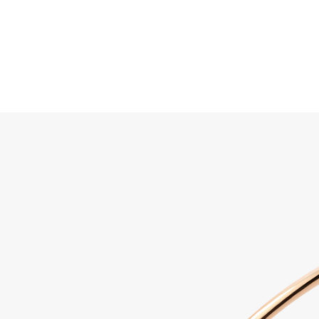
Suche
Home
SCHMUCK
SCHMUCK
ALLE SCHMUCKSTÜCK